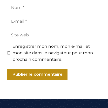
Nom
E-
mail
Site
web
Enregistrer mon nom, mon e-mail et
mon site dans le navigateur pour mon
prochain commentaire.
A
l
t
e