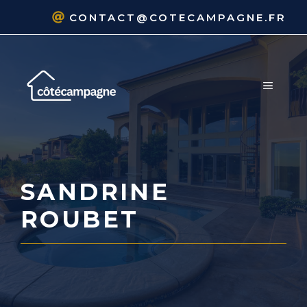
Aller
CONTACT@COTECAMPAGNE.FR
au
contenu
MENU
SANDRINE
ROUBET