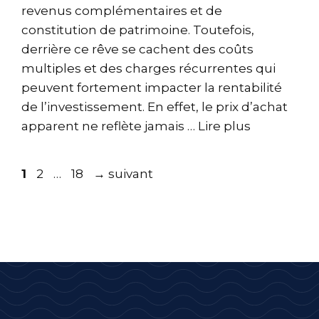
revenus complémentaires et de
constitution de patrimoine. Toutefois,
derrière ce rêve se cachent des coûts
multiples et des charges récurrentes qui
peuvent fortement impacter la rentabilité
de l’investissement. En effet, le prix d’achat
apparent ne reflète jamais …
Lire plus
Page
Page
Page
1
2
…
18
→
suivant