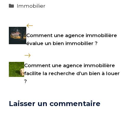
Catégories
Immobilier
Comment une agence immobilière
évalue un bien immobilier ?
Comment une agence immobilière
facilite la recherche d’un bien à louer
?
Laisser un commentaire
Commentaire