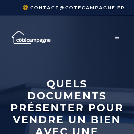
Aller
CONTACT@COTECAMPAGNE.FR
au
contenu
MENU
QUELS
DOCUMENTS
PRÉSENTER POUR
VENDRE UN BIEN
AVEC UNE