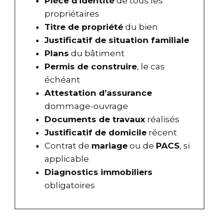
Pièce d’identité
de tous les
propriétaires
Titre de propriété
du bien
Justificatif de situation familiale
Plans
du bâtiment
Permis de construire
, le cas
échéant
Attestation d’assurance
dommage-ouvrage
Documents de travaux
réalisés
Justificatif de domicile
récent
Contrat de
mariage
ou de
PACS
, si
applicable
Diagnostics immobiliers
obligatoires