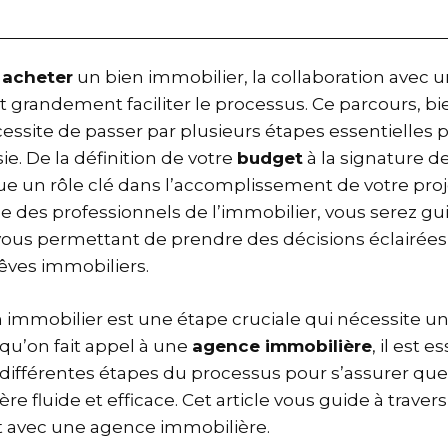
’
acheter
un bien immobilier, la collaboration avec 
 grandement faciliter le processus. Ce parcours, b
essite de passer par plusieurs étapes essentielles 
ie. De la définition de votre
budget
à la signature de
e un rôle clé dans l’accomplissement de votre proj
se des professionnels de l’immobilier, vous serez gu
vous permettant de prendre des décisions éclairées
rêves immobiliers.
n immobilier est une étape cruciale qui nécessite u
qu’on fait appel à une
agence immobilière
, il est e
ifférentes étapes du processus pour s’assurer que 
e fluide et efficace. Cet article vous guide à travers
t avec une agence immobilière.