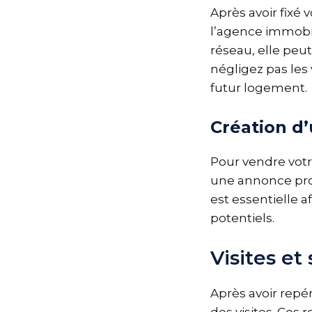
Après avoir fixé 
l’agence immobil
réseau, elle peu
négligez pas les 
futur logement.
Création d
Pour vendre votre
une annonce prof
est essentielle a
potentiels.
Visites et
Après avoir repé