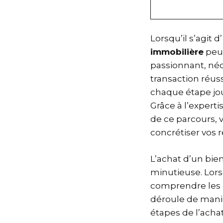
Lorsqu’il s’agit d
immobilière
peut
passionnant, néc
transaction réuss
chaque étape jou
Grâce à l’experti
de ce parcours, 
concrétiser vos 
L’achat d’un bie
minutieuse. Lors
comprendre les d
déroule de manièr
étapes de l’acha