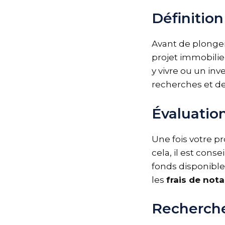
Définition
Avant de plonger
projet immobilie
y vivre ou un in
recherches et de
Évaluatio
Une fois votre pr
cela, il est conse
fonds disponible
les
frais de nota
Recherche