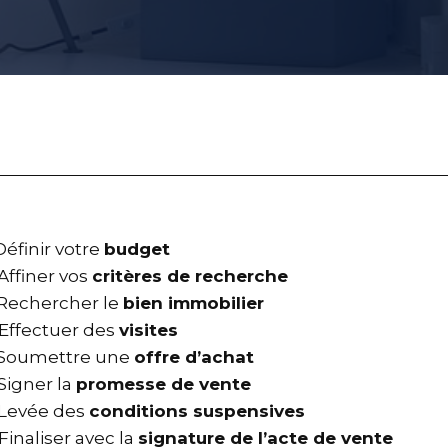
éfinir votre
budget
Affiner vos
critères de recherche
Rechercher le
bien immobilier
Effectuer des
visites
Soumettre une
offre d’achat
Signer la
promesse de vente
Levée des
conditions suspensives
Finaliser avec la
signature de l’acte de vente