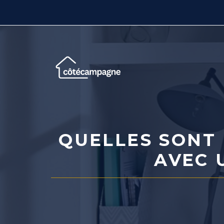
Aller
au
contenu
QUELLES SONT 
AVEC 