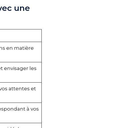
vec une
ins en matière
t envisager les
vos attentes et
espondant à vos