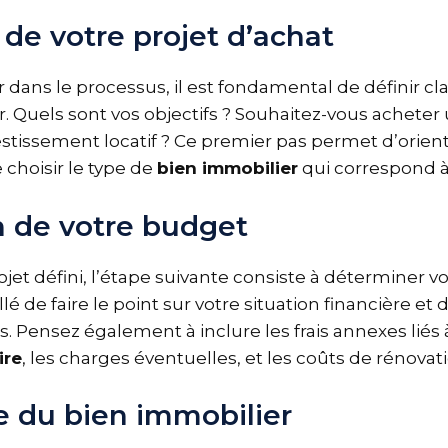
 de votre projet d’achat
 dans le processus, il est fondamental de définir cl
r. Quels sont vos objectifs ? Souhaitez-vous achete
vestissement locatif ? Ce premier pas permet d’orien
 choisir le type de
bien immobilier
qui correspond à
n de votre budget
ojet défini, l’étape suivante consiste à déterminer 
illé de faire le point sur votre situation financière et 
s. Pensez également à inclure les frais annexes liés
ire
, les charges éventuelles, et les coûts de rénovati
 du bien immobilier