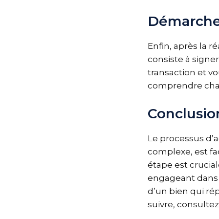
Démarches
Enfin, après la r
consiste à signer 
transaction et vo
comprendre chaq
Conclusio
Le processus d’a
complexe, est fa
étape est crucial
engageant dans c
d’un bien qui ré
suivre, consult