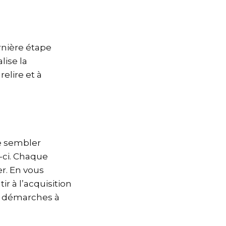
ernière étape
lise la
relire et à
e sembler
-ci. Chaque
er. En vous
 à l’acquisition
es démarches à