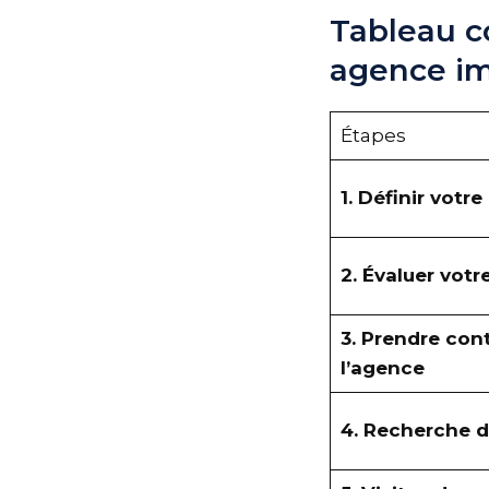
Tableau c
agence im
Étapes
1. Définir votre
2. Évaluer vot
3. Prendre con
l’agence
4. Recherche d