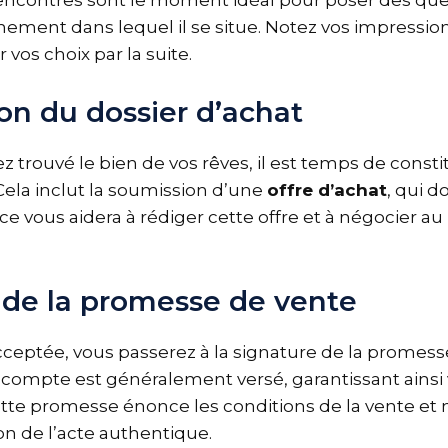
 rencontres sont le moment idéal pour poser des que
nement dans lequel il se situe. Notez vos impressi
r vos choix par la suite.
on du dossier d’achat
 trouvé le bien de vos rêves, il est temps de consti
 Cela inclut la soumission d’une
offre d’achat
, qui d
ce vous aidera à rédiger cette offre et à négocier au
 de la promesse de vente
acceptée, vous passerez à la signature de la promess
acompte est généralement versé, garantissant ainsi 
te promesse énonce les conditions de la vente et
ion de l’acte authentique.