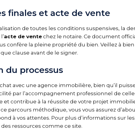
 finales et acte de vente
éalisation de toutes les conditions suspensives, la d
l’
acte de vente
chez le notaire. Ce document officia
us confère la pleine propriété du bien. Veillez à bien 
ue clause avant de le signer.
n du processus
chat avec une agence immobilière, bien qu’il puiss
cilité par l’accompagnement professionnel de celle
e et contribue à la réussite de votre projet immobili
e parcours méthodique, vous vous assurez d’aboutir
pond à vos attentes. Pour plus d’informations sur l
ez des ressources comme
ce site
.