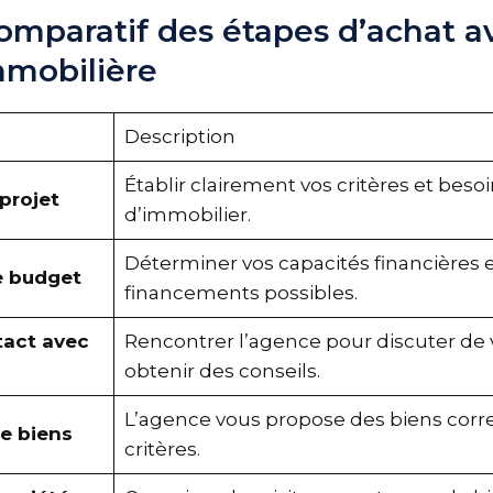
omparatif des étapes d’achat a
mobilière
Description
Établir clairement vos critères et beso
 projet
d’immobilier.
Déterminer vos capacités financières e
re budget
financements possibles.
tact avec
Rencontrer l’agence pour discuter de 
obtenir des conseils.
L’agence vous propose des biens corr
e biens
critères.