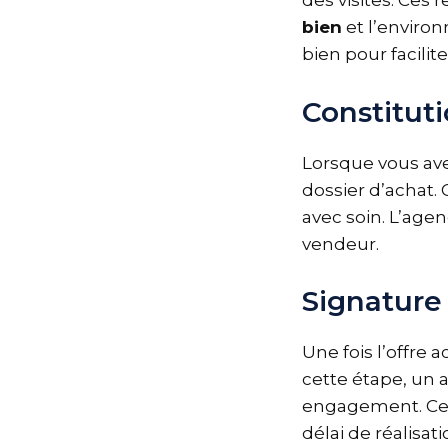
des visites. Ces
bien
et l’environ
bien pour facilite
Constituti
Lorsque vous avez
dossier d’achat.
avec soin. L’agen
vendeur.
Signature
Une fois l’offre 
cette étape, un 
engagement. Cet
délai de réalisat