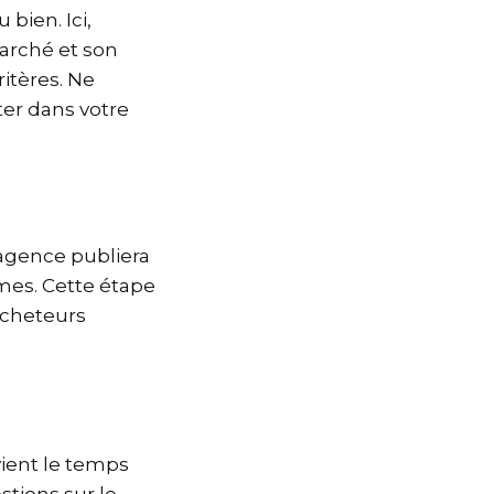
 bien. Ici,
marché et son
itères. Ne
ter dans votre
’agence publiera
mes. Cette étape
 acheteurs
vient le temps