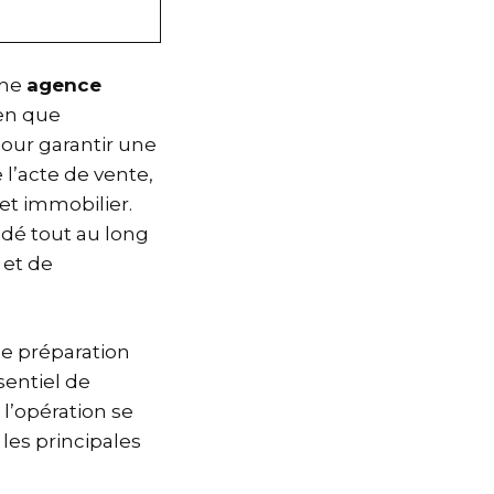
une
agence
ien que
pour garantir une
 l’acte de vente,
et immobilier.
idé tout au long
 et de
ne préparation
ssentiel de
l’opération se
 les principales