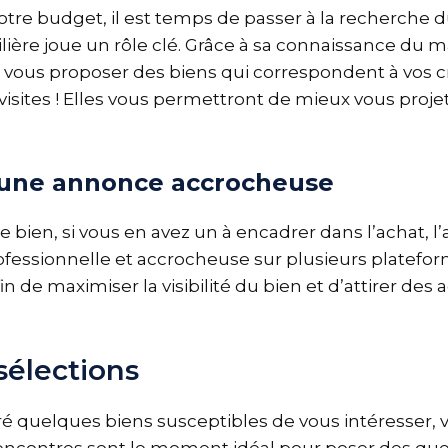
votre budget, il est temps de passer à la recherche du
ière joue un rôle clé. Grâce à sa connaissance du 
t vous proposer des biens qui correspondent à vos cr
visites ! Elles vous permettront de mieux vous proje
’une annonce accrocheuse
 bien, si vous en avez un à encadrer dans l’achat, l
essionnelle et accrocheuse sur plusieurs platefor
fin de maximiser la visibilité du bien et d’attirer des
 sélections
ré quelques biens susceptibles de vous intéresser, 