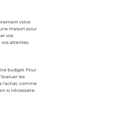
airement votre
r une maison pour
ter vos
 vos attentes.
votre budget. Pour
d’évaluer les
 à l’achat, comme
on si nécessaire.