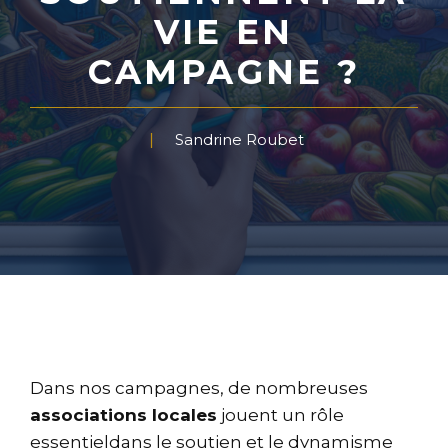
VIE EN
CAMPAGNE ?
Sandrine Roubet
Dans nos campagnes, de nombreuses
associations locales
jouent un rôle
essentieldans le soutien et le dynamisme