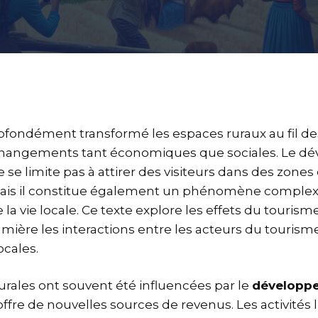
ofondément transformé les espaces ruraux au fil de
changements tant économiques que sociales. Le 
 se limite pas à attirer des visiteurs dans des zone
 mais il constitue également un phénomène complex
la vie locale. Ce texte explore les effets du tourisme 
mière les interactions entre les acteurs du tourisme
cales.
rales ont souvent été influencées par le
développ
 offre de nouvelles sources de revenus. Les activités l