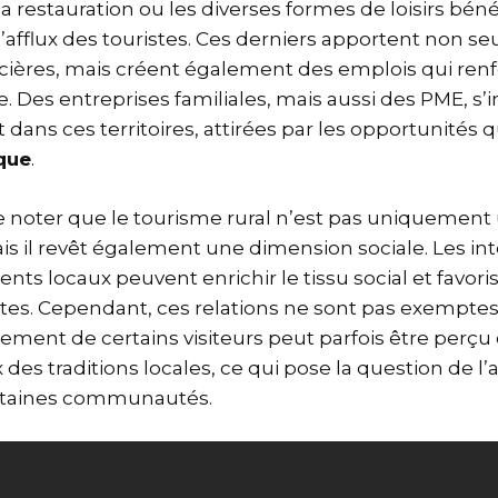
 restauration ou les diverses formes de loisirs béné
’afflux des touristes. Ces derniers apportent non s
cières, mais créent également des emplois qui ren
. Des entreprises familiales, mais aussi des PME, s’i
ans ces territoires, attirées par les opportunités qu
ique
.
 de noter que le tourisme rural n’est pas uniquemen
 il revêt également une dimension sociale. Les int
dents locaux peuvent enrichir le tissu social et favori
ntes. Cependant, ces relations ne sont pas exemptes
tement de certains visiteurs peut parfois être perç
des traditions locales, ce qui pose la question de l’
rtaines communautés.