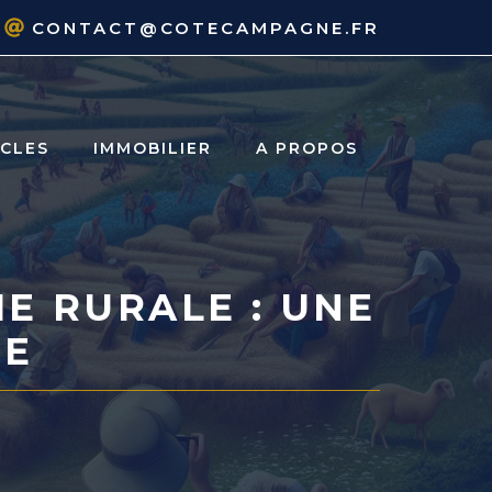
CONTACT@COTECAMPAGNE.FR
ICLES
IMMOBILIER
A PROPOS
IE RURALE : UNE
IE