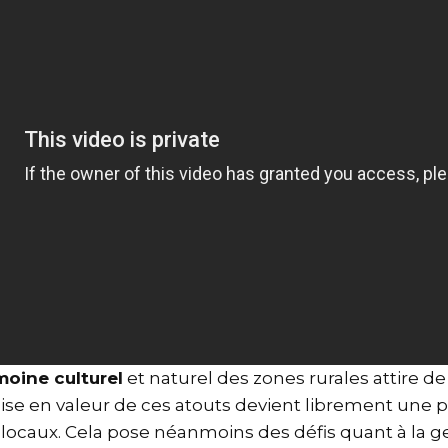
moine culturel
et naturel des zones rurales attire de
ise en valeur de ces atouts devient librement une pr
ocaux. Cela pose néanmoins des défis quant à la g