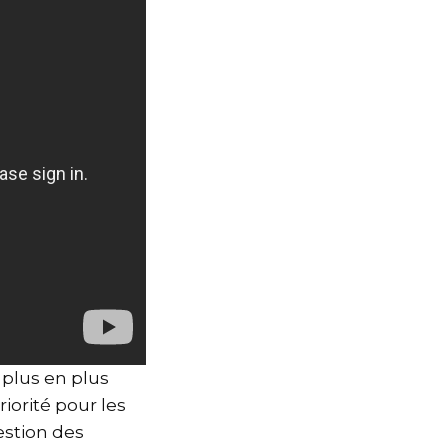
 plus en plus
iorité pour les
estion des