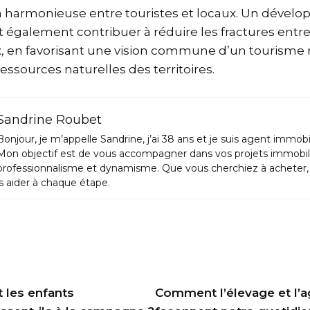
n harmonieuse entre touristes et locaux. Un dével
it également contribuer à réduire les fractures entr
x, en favorisant une vision commune d’un tourisme
 ressources naturelles des territoires.
Sandrine Roubet
Bonjour, je m’appelle Sandrine, j’ai 38 ans et je suis agent immobi
Mon objectif est de vous accompagner dans vos projets immobil
professionnalisme et dynamisme. Que vous cherchiez à acheter, 
us aider à chaque étape.
les enfants
Comment l’élevage et l’a