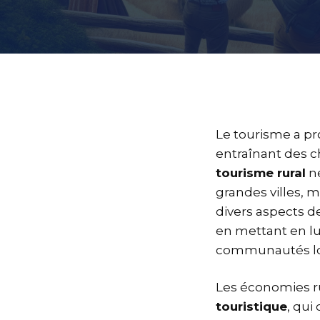
Le tourisme a pr
entraînant des 
tourisme rural
ne
grandes villes,
divers aspects de 
en mettant en lu
communautés lo
Les économies ru
touristique
, qui