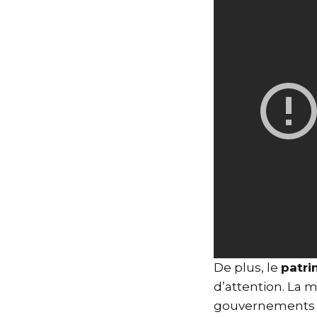
De plus, le
patri
d’attention. La m
gouvernements l