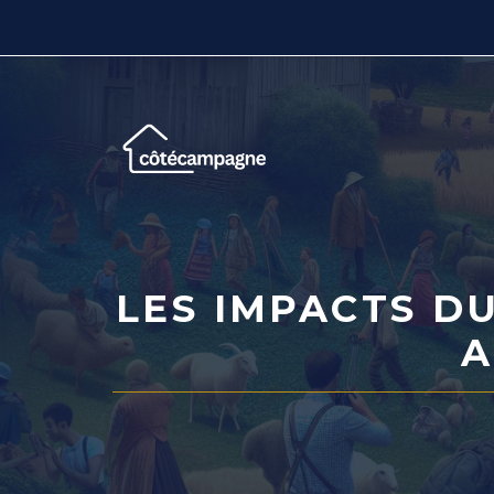
Aller
au
contenu
LES IMPACTS DU
A