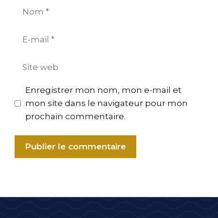
Nom
E-
mail
Site
web
Enregistrer mon nom, mon e-mail et
mon site dans le navigateur pour mon
prochain commentaire.
A
l
t
e