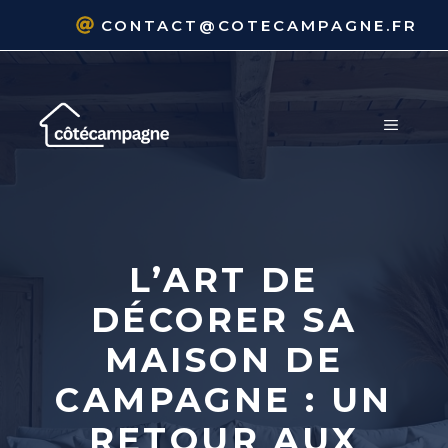
Aller
CONTACT@COTECAMPAGNE.FR
au
contenu
MENU
L’ART DE
DÉCORER SA
MAISON DE
CAMPAGNE : UN
RETOUR AUX