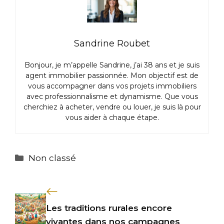
Sandrine Roubet
Bonjour, je m’appelle Sandrine, j’ai 38 ans et je suis
agent immobilier passionnée. Mon objectif est de
vous accompagner dans vos projets immobiliers
avec professionnalisme et dynamisme. Que vous
cherchiez à acheter, vendre ou louer, je suis là pour
vous aider à chaque étape.
Catégories
Non classé
Les traditions rurales encore
vivantes dans nos campagnes