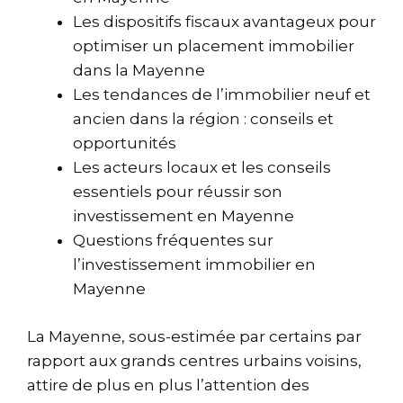
Les dispositifs fiscaux avantageux pour
optimiser un placement immobilier
dans la Mayenne
Les tendances de l’immobilier neuf et
ancien dans la région : conseils et
opportunités
Les acteurs locaux et les conseils
essentiels pour réussir son
investissement en Mayenne
Questions fréquentes sur
l’investissement immobilier en
Mayenne
La Mayenne, sous-estimée par certains par
rapport aux grands centres urbains voisins,
attire de plus en plus l’attention des