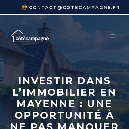
Aller
CONTACT@COTECAMPAGNE.FR
au
contenu
MENU
INVESTIR DANS
L’IMMOBILIER EN
MAYENNE : UNE
OPPORTUNITÉ À
NE PAS MANQUER