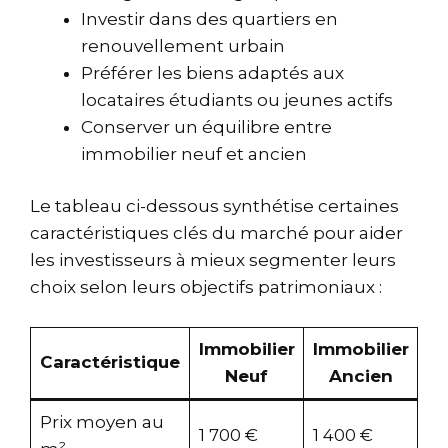
Investir dans des quartiers en
renouvellement urbain
Préférer les biens adaptés aux
locataires étudiants ou jeunes actifs
Conserver un équilibre entre
immobilier neuf et ancien
Le tableau ci-dessous synthétise certaines
caractéristiques clés du marché pour aider
les investisseurs à mieux segmenter leurs
choix selon leurs objectifs patrimoniaux :
Immobilier
Immobilier
Caractéristique
Neuf
Ancien
Prix moyen au
1 700 €
1 400 €