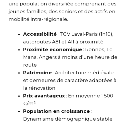
une population diversifiée comprenant des
jeunes familles, des seniors et des actifs en
mobilité intra-régionale.
Accessibilité
: TGV Laval-Paris (1h10),
autoroutes A81 et A11 à proximité
Proximité économique
: Rennes, Le
Mans, Angers à moins d’une heure de
route
Patrimoine
: Architecture médiévale
et demeures de caractère adaptées à
la rénovation
Prix avantageux
: En moyenne 1 500
€/m²
Population en croissance
:
Dynamisme démographique stable