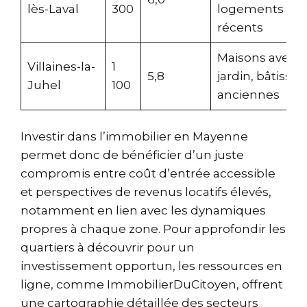
lès-Laval
300
logements
récents
Maisons avec
Villaines-la-
1
5,8
jardin, bâtisses
Juhel
100
anciennes
Investir dans l’immobilier en Mayenne
permet donc de bénéficier d’un juste
compromis entre coût d’entrée accessible
et perspectives de revenus locatifs élevés,
notamment en lien avec les dynamiques
propres à chaque zone. Pour approfondir les
quartiers à découvrir pour un
investissement opportun, les ressources en
ligne, comme
ImmobilierDuCitoyen
, offrent
une cartographie détaillée des secteurs