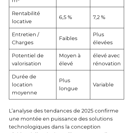
m²
Rentabilité
6,5 %
7,2 %
locative
Entretien /
Plus
Faibles
Charges
élevées
Potentiel de
Moyen à
élevé avec
valorisation
élevé
rénovation
Durée de
Plus
location
Variable
longue
moyenne
L’analyse des tendances de 2025 confirme
une montée en puissance des solutions
technologiques dans la conception