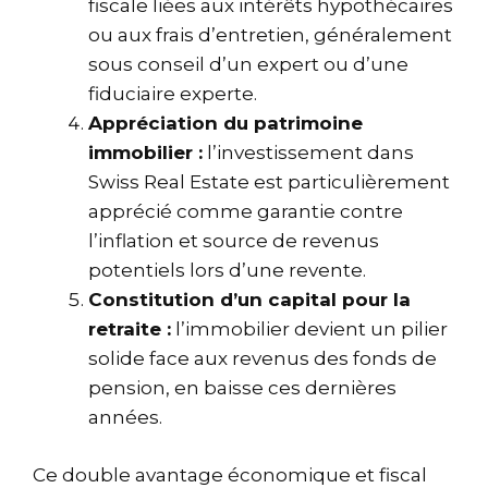
fiscale liées aux intérêts hypothécaires
ou aux frais d’entretien, généralement
sous conseil d’un expert ou d’une
fiduciaire experte.
Appréciation du patrimoine
immobilier :
l’investissement dans
Swiss Real Estate est particulièrement
apprécié comme garantie contre
l’inflation et source de revenus
potentiels lors d’une revente.
Constitution d’un capital pour la
retraite :
l’immobilier devient un pilier
solide face aux revenus des fonds de
pension, en baisse ces dernières
années.
Ce double avantage économique et fiscal