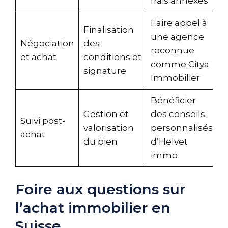
frais annexes
Faire appel à
Finalisation
une agence
Négociation
des
reconnue
et achat
conditions et
comme
Citya
signature
Immobilier
Bénéficier
Gestion et
des conseils
Suivi post-
valorisation
personnalisés
achat
du bien
d’Helvet
immo
Foire aux questions sur
l’achat immobilier en
Suisse