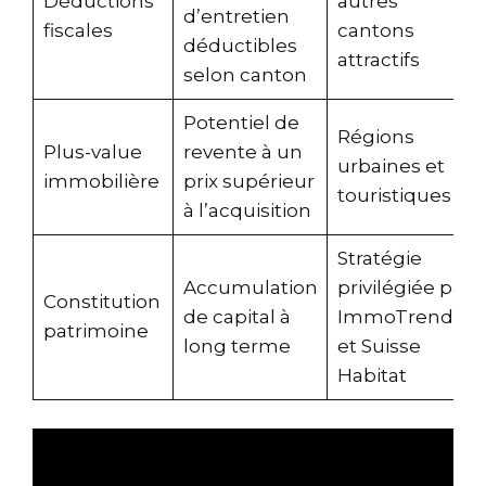
Déductions
autres
d’entretien
fiscales
cantons
déductibles
attractifs
selon canton
Potentiel de
Régions
Plus-value
revente à un
urbaines et
immobilière
prix supérieur
touristiques
à l’acquisition
Stratégie
Accumulation
privilégiée par
Constitution
de capital à
ImmoTrend
patrimoine
long terme
et Suisse
Habitat