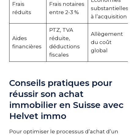
Économies
Frais
Frais notaires
substantielles
réduits
entre 2-3 %
à l’acquisition
PTZ, TVA
Allègement
Aides
réduite,
du coût
financières
déductions
global
fiscales
Conseils pratiques pour
réussir son achat
immobilier en Suisse avec
Helvet immo
Pour optimiser le processus d’achat d’un