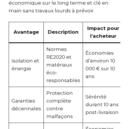
économique sur le long terme et clé en
main sans travaux lourds à prévoir.
Impact pour
Avantage
Description
l’acheteur
Normes
Économies
RE2020 et
Isolation et
d’environ 10
matériaux
énergie
000 € sur 10
éco-
ans
responsables
Protection
Sérénité
Garanties
complète
durant 10 ans
décennales
contre
post-livraison
malfaçons