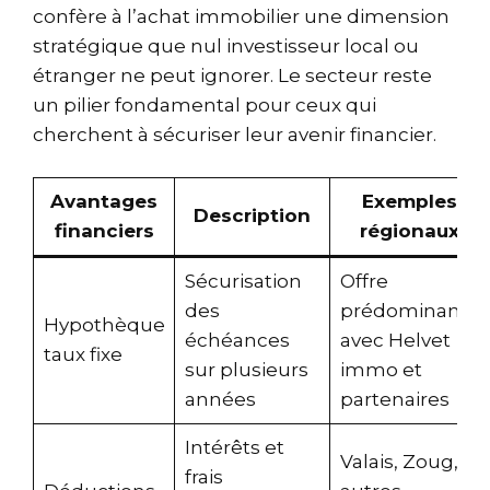
confère à l’achat immobilier une dimension
stratégique que nul investisseur local ou
étranger ne peut ignorer. Le secteur reste
un pilier fondamental pour ceux qui
cherchent à sécuriser leur avenir financier.
Avantages
Exemples
Description
financiers
régionaux
Sécurisation
Offre
des
prédominante
Hypothèque
échéances
avec Helvet
taux fixe
sur plusieurs
immo et
années
partenaires
Intérêts et
Valais, Zoug,
frais