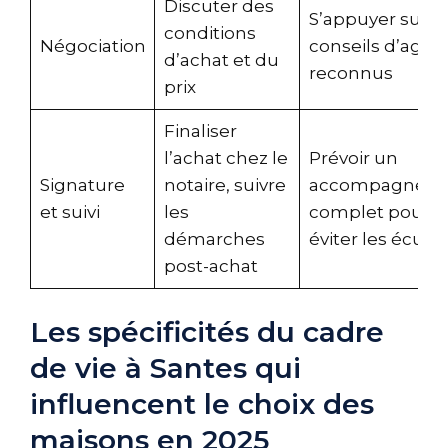
Discuter des
S’appuyer sur le
conditions
Négociation
conseils d’agen
d’achat et du
reconnus
prix
Finaliser
l’achat chez le
Prévoir un
Signature
notaire, suivre
accompagnem
et suivi
les
complet pour
démarches
éviter les écueil
post-achat
Les spécificités du cadre
de vie à Santes qui
influencent le choix des
maisons en 2025