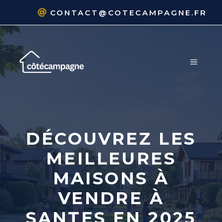
Aller
CONTACT@COTECAMPAGNE.FR
au
contenu
MENU
DÉCOUVREZ LES
MEILLEURES
MAISONS À
VENDRE À
SANTES EN 2025