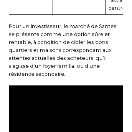
l’attracti
centre-vi
Pour un investisseur, le marché de Santes
se présente comme une option sûre et
rentable, à condition de cibler les bons
quartiers et maisons correspondant aux
attentes actuelles des acheteurs, qu’il
s’agisse d’un foyer familial ou d’une
résidence secondaire.