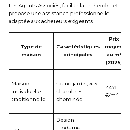
Les Agents Associés, facilite la recherche et
propose une assistance professionnelle
adaptée aux acheteurs exigeants.
Prix
Type de
Caractéristiques
moyen
maison
principales
au m²
(2025)
Maison
Grand jardin, 4-5
2 471
individuelle
chambres,
€/m²
traditionnelle
cheminée
Design
moderne,