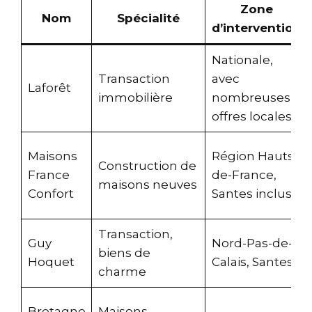
Zone
Nom
Spécialité
d’intervention
Nationale,
Transaction
avec
Laforêt
immobilière
nombreuses
offres locales
Maisons
Région Hauts-
Construction de
France
de-France,
maisons neuves
Confort
Santes incluse
Transaction,
Guy
Nord-Pas-de-
biens de
Hoquet
Calais, Santes
charme
Bretagne
Maisons