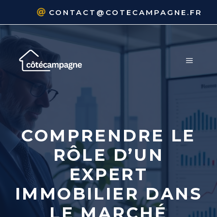
Aller
CONTACT@COTECAMPAGNE.FR
au
contenu
MENU
COMPRENDRE LE
RÔLE D’UN
EXPERT
IMMOBILIER DANS
LE MARCHÉ