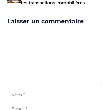
les transactions immobilières
Laisser un commentaire
Commentaire
Nom
E-