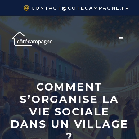
Aller
CONTACT@COTECAMPAGNE.FR
au
contenu
MENU
COMMENT
S’ORGANISE LA
VIE SOCIALE
DANS UN VILLAGE
?