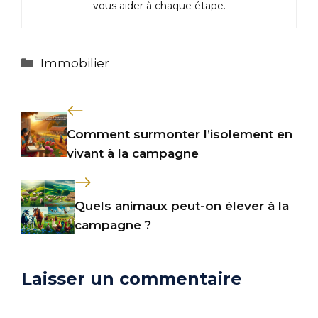
vous aider à chaque étape.
Catégories
Immobilier
Comment surmonter l’isolement en
vivant à la campagne
Quels animaux peut-on élever à la
campagne ?
Laisser un commentaire
Commentaire