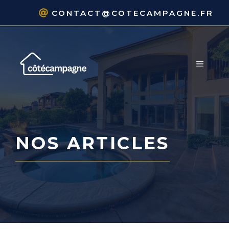
Aller
CONTACT@COTECAMPAGNE.FR
au
contenu
MENU
NOS ARTICLES